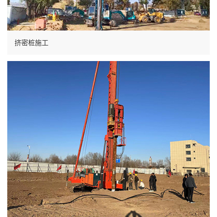
挤密桩施工