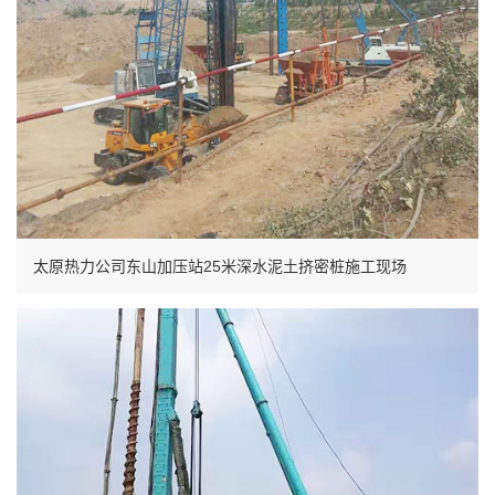
太原热力公司东山加压站25米深水泥土挤密桩施工现场