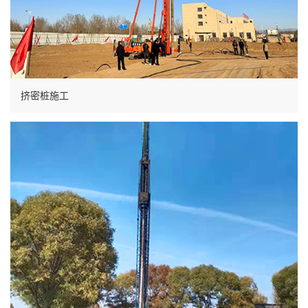
挤密桩施工