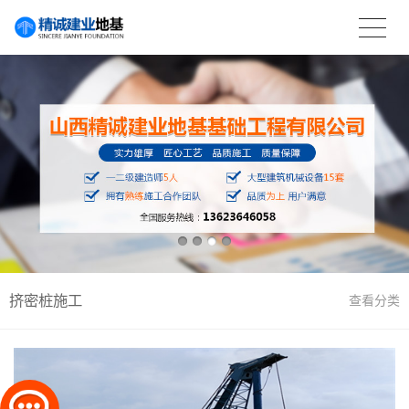
挤密桩施工
查看分类