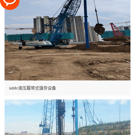
sddc液压履带式强夯设备