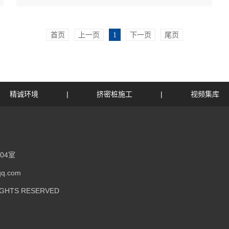
首页
上一页
1
下一页
尾页
精诚环境
|
挤密桩施工
|
视频集库
04室
q.com
TS RESERVED