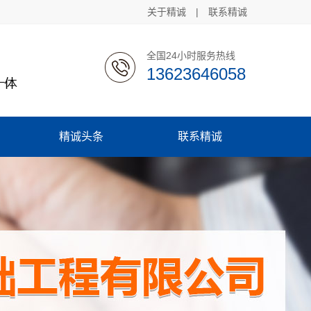
关于精诚
|
联系精诚
全国24小时服务热线
13623646058
精诚头条
联系精诚