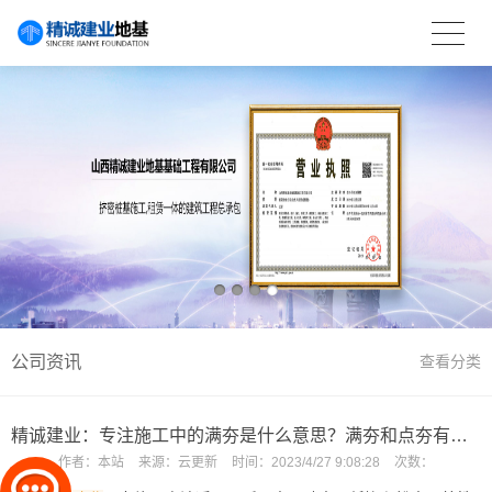
公司资讯
查看分类
精诚建业：专注施工中的满夯是什么意思？满夯和点夯有哪些区别？
作者：
本站
来源：
云更新
时间：
2023/4/27 9:08:28
次数：