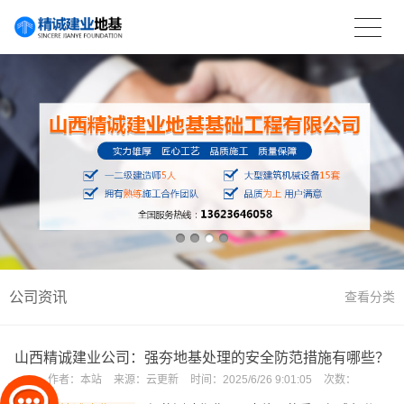
公司资讯
查看分类
山西精诚建业公司：强夯地基处理的安全防范措施有哪些？
作者：
本站
来源：
云更新
时间：
2025/6/26 9:01:05
次数：